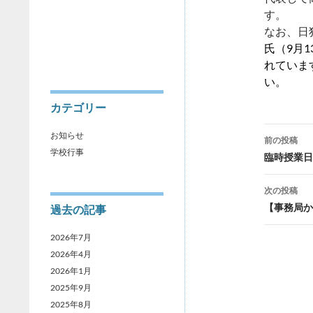
す。
DEUTSCH
なお、日
会員ログイン
氏（9月
れていま
い。
カテゴリー
投
お知らせ
前の投稿
学校行事
稿
臨時授業日
ナ
次の投稿
ビ
【事務局か
過去の記事
ゲ
2026年7月
ー
2026年4月
2026年1月
シ
2025年9月
ョ
2025年8月