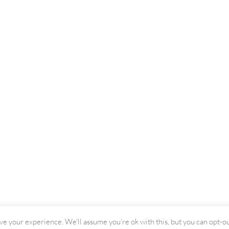
e your experience. We'll assume you're ok with this, but you can opt-out