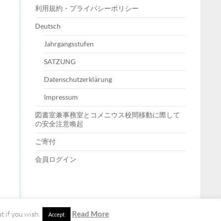
利用規約・プライバシーポリシー
Deutsch
Jahrgangsstufen
SATZUNG
Datenschutzerklärung
Impressum
図書室兼事務室とコメニウス校間移動に際して
の安全注意喚起
ご寄付
会員ログイン
 if you wish.
Read More
Accept