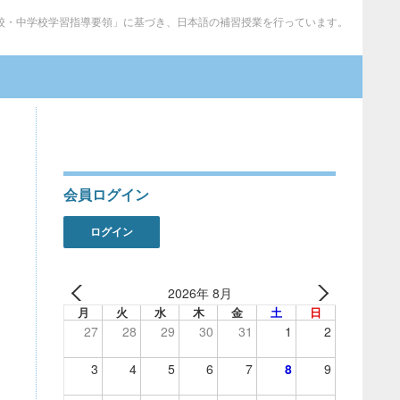
校・中学校学習指導要領」に基づき、日本語の補習授業を行っています。
会員ログイン
ログイン
2026年 8月
月
火
水
木
金
土
日
27
28
29
30
31
1
2
3
4
5
6
7
8
9