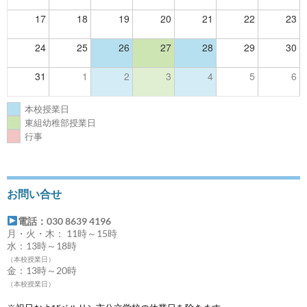
17
18
19
20
21
22
23
24
25
26
27
28
29
30
31
1
2
3
4
5
6
本校授業日
東組幼稚部授業日
行事
お問い合せ
電話：030 8639 4196
月・火・木： 11時～15時
水：13時～18時
（本校授業日）
金：13時～20時
（本校授業日）