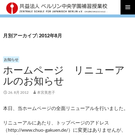
コ
メインメ
ン
ニュー
テ
ン
月別アーカイブ: 2012年8月
ツ
へ
ス
キ
お知らせ
ッ
ホームページ リニューア
プ
ルのお知らせ
26. 8月 2012
本宮美恵子
本日、当ホームページの全面リニューアルを行いました。
リニューアルにあたり、トップページのアドレス
（http://www.chuo-gakuen.de/）に変更はありませんが、