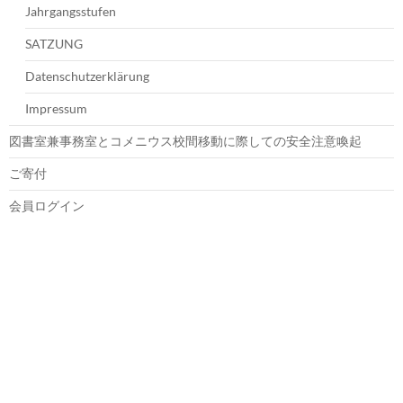
Jahrgangsstufen
SATZUNG
Datenschutzerklärung
Impressum
図書室兼事務室とコメニウス校間移動に際しての安全注意喚起
ご寄付
会員ログイン
トップ
本校について
本校のあゆみ