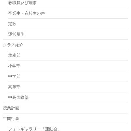
教職員及び理事
卒業生・在校生の声
定款
運営規則
クラス紹介
幼稚部
小学部
中学部
高等部
中高国際部
授業計画
年間行事
フォトギャラリー「運動会」