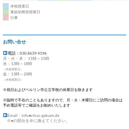
本校授業日
東組幼稚部授業日
行事
お問い合せ
電話：030 8639 4196
月・火・木： 11時～15時
水：13時～18時
（本校授業日）
金：13時～20時
（本校授業日）
※祝日およびベルリン市公立学校の休業日を除きます
※臨時で不在のこともありますので、月・火・木曜日にご訪問の場合は
予め電話等でご確認をお勧めいたします
Email：info●chuo-gakuen.de
※●の部分を＠に換えてください。