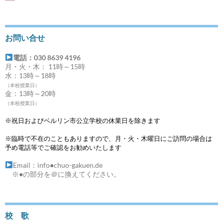
お問い合せ
電話：030 8639 4196
月・火・木： 11時～15時
水：13時～18時
（本校授業日）
金：13時～20時
（本校授業日）
※祝日およびベルリン市公立学校の休業日を除きます
※臨時で不在のこともありますので、月・火・木曜日にご訪問の場合は
予め電話等でご確認をお勧めいたします
Email：info●chuo-gakuen.de
※●の部分を＠に換えてください。
校 歌