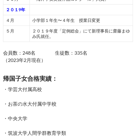
２０１9年
４月
小学部１年生〜４年生 授業日変更
５月
２０１９年度「定例総会」にて新理事長に齋藤まゆ
み氏就任。
会員数：248名 生徒数：335名
（2023年2月現在）
帰国子女合格実績：
・学芸大付属高校
・お茶の水大付属中学校
・中央大学
・筑波大学人間学群教育学類