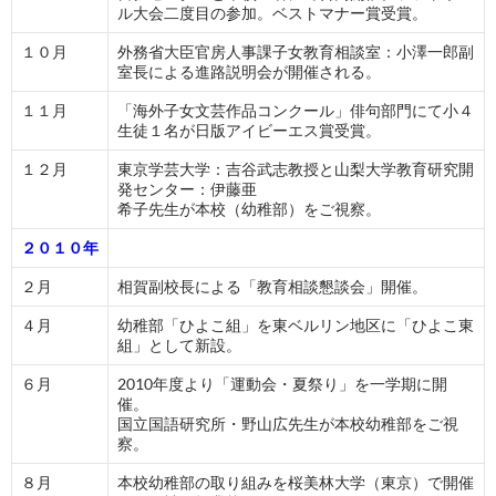
ル大会二度目の参加。ベストマナー賞受賞。
１０月
外務省大臣官房人事課子女教育相談室：小澤一郎副
室長による進路説明会が開催される。
１１月
「海外子女文芸作品コンクール」俳句部門にて小４
生徒１名が日版アイビーエス賞受賞。
１２月
東京学芸大学：吉谷武志教授と山梨大学教育研究開
発センター：伊藤亜
希子先生が本校（幼稚部）をご視察。
２０１０年
２月
相賀副校長による「教育相談懇談会」開催。
４月
幼稚部「ひよこ組」を東ベルリン地区に「ひよこ東
組」として新設。
６月
2010年度より「運動会・夏祭り」を一学期に開
催。
国立国語研究所・野山広先生が本校幼稚部をご視
察。
８月
本校幼稚部の取り組みを桜美林大学（東京）で開催