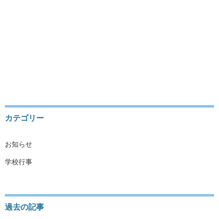
SATZUNG
DATENSCHUTZERKLÄRUNG
IMPRESSUM
会員ログイン
カテゴリー
お知らせ
学校行事
過去の記事