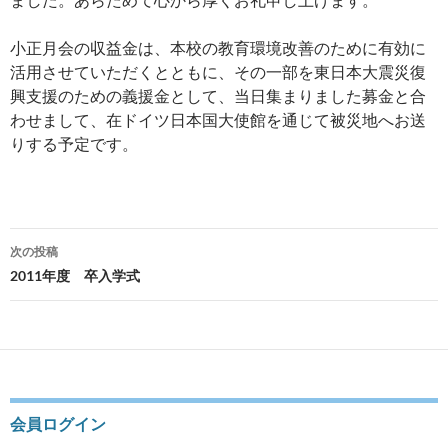
小正月会の収益金は、本校の教育環境改善のために有効に
活用させていただくとともに、その一部を東日本大震災復
興支援のための義援金として、当日集まりました募金と合
わせまして、在ドイツ日本国大使館を通じて被災地へお送
りする予定です。
投
次の投稿
稿
2011年度 卒入学式
ナ
ビ
ゲ
ー
会員ログイン