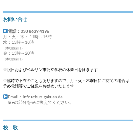
お問い合せ
電話：030 8639 4196
月・火・木： 11時～15時
水：13時～18時
（本校授業日）
金：13時～20時
（本校授業日）
※祝日およびベルリン市公立学校の休業日を除きます
※臨時で不在のこともありますので、月・火・木曜日にご訪問の場合は
予め電話等でご確認をお勧めいたします
Email：info●chuo-gakuen.de
※●の部分を＠に換えてください。
校 歌