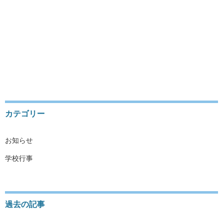
SATZUNG
DATENSCHUTZERKLÄRUNG
IMPRESSUM
会員ログイン
カテゴリー
お知らせ
学校行事
過去の記事