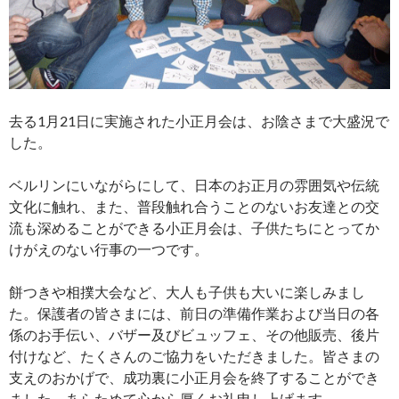
去る1月21日に実施された小正月会は、お陰さまで大盛況で
した。
ベルリンにいながらにして、日本のお正月の雰囲気や伝統
文化に触れ、また、普段触れ合うことのないお友達との交
流も深めることができる小正月会は、子供たちにとってか
けがえのない行事の一つです。
餅つきや相撲大会など、大人も子供も大いに楽しみまし
た。保護者の皆さまには、前日の準備作業および当日の各
係のお手伝い、バザー及びビュッフェ、その他販売、後片
付けなど、たくさんのご協力をいただきました。皆さまの
支えのおかげで、成功裏に小正月会を終了することができ
ました。あらためて心から厚くお礼申し上げます。