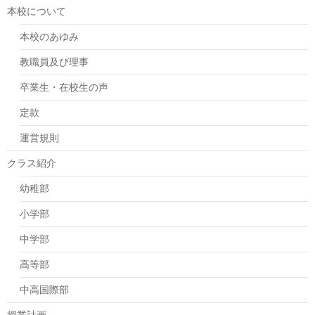
本校について
本校のあゆみ
教職員及び理事
卒業生・在校生の声
定款
運営規則
クラス紹介
幼稚部
小学部
中学部
高等部
中高国際部
授業計画