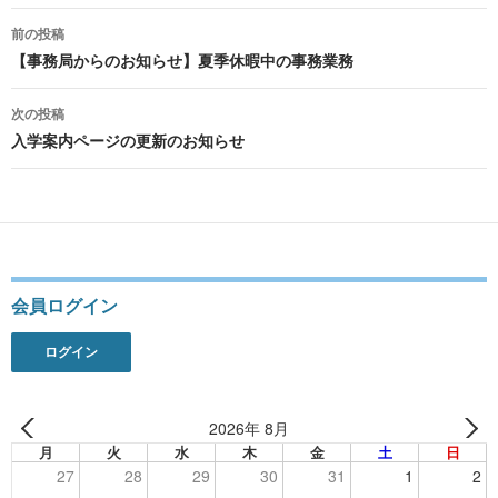
投
前の投稿
稿
【事務局からのお知らせ】夏季休暇中の事務業務
ナ
次の投稿
ビ
入学案内ページの更新のお知らせ
ゲ
ー
シ
ョ
会員ログイン
ン
ログイン
2026年 8月
月
火
水
木
金
土
日
27
28
29
30
31
1
2